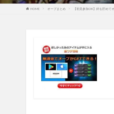
HOME
オーブまとめ
【初見参加OK】絆を貯めてオ