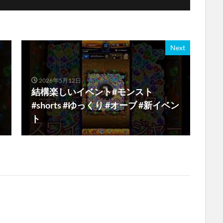
Next
2026年5月12日
結構楽しいイベント#モンスト
#shorts #ゆっくり #オーブ #新イベン
ト