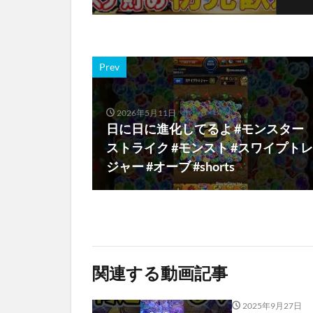
Prev
2026年5月11日
日に日に進化してるよ #モンスター
ストライク #モンスト #スワイプトレ
ジャー #オーブ #shorts
関連する動画記事
2025年9月27日