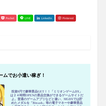
ームでお小遣い稼ぎ！
投資0円で豪華景品GET！！「ミリオンゲームDX」
は２４時間OPENの景品交換ができるゲームサイトだ
よ。普通のゲームアプリなどと違い、MGDXでは貯
めたメダルを「Bitcash」等の電子マネーや豪華景品