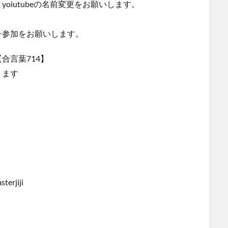
oiutubeの名前変更をお願いします。
。
チ参加をお願いします。
合言葉714】
ります
jiji