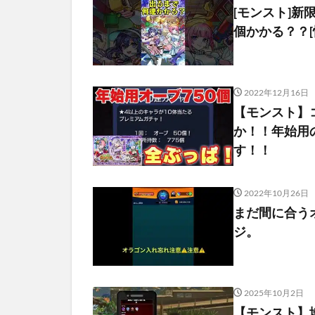
[モンスト]
個かかる？？[怪
2022年12月16日
【モンスト】
か！！年始用
す！！
2022年10月26日
まだ間に合う
ジ。
2025年10月2日
【モンスト】地