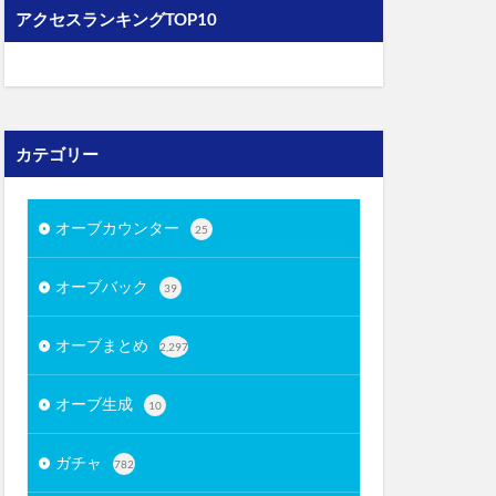
アクセスランキングTOP10
カテゴリー
オーブカウンター
25
オーブバック
39
オーブまとめ
2,297
オーブ生成
10
ガチャ
782