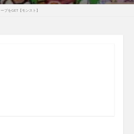
ーブをGET【モンスト】