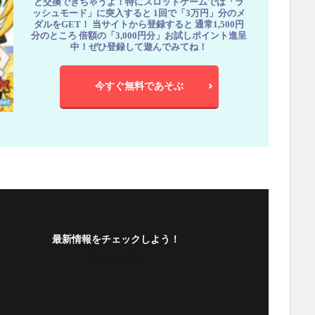
と交換できちゃうよ！特にスロットゲームでは「ラ
ッシュモード」に突入すると 1回で「3万円」分のメ
ダルをGET！ 当サイトから登録すると 通常1,500円
分のところ 倍額の「3,000円分」お試しポイント進呈
中！ぜひ登録して遊んでみてね！
今すぐ無料であそぶ
最新情報をチェックしよう！
フォローする