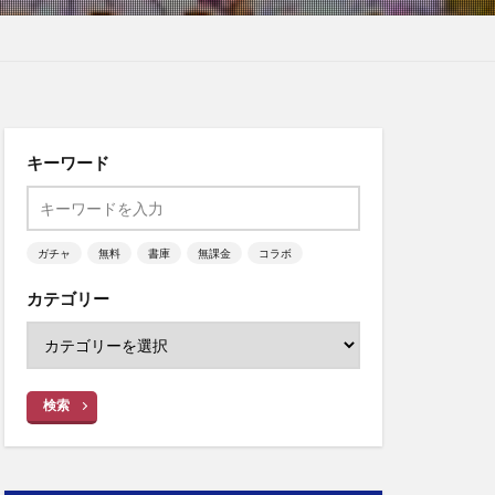
キーワード
ガチャ
無料
書庫
無課金
コラボ
カテゴリー
検索