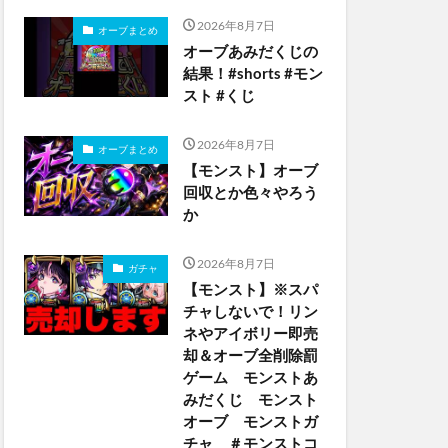
2026年8月7日
オーブまとめ
オーブあみだくじの
結果！#shorts #モン
スト #くじ
2026年8月7日
オーブまとめ
【モンスト】オーブ
回収とか色々やろう
か
2026年8月7日
ガチャ
【モンスト】※スパ
チャしないで！リン
ネやアイボリー即売
却＆オーブ全削除罰
ゲーム モンストあ
みだくじ モンスト
オーブ モンストガ
チャ ＃モンストコ