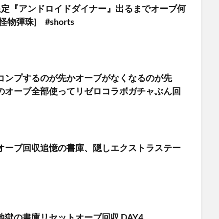
新限定『アンドロイドダイナー』出るまでオーブ何
物彈珠] #shorts
コンプするのが先かオーブがなくなるのが先
のオーブ全部使ってリゼロコラボガチャぶん回
オーブ回収追憶の書庫、隠しエクストラステー
獄の書庫リセットオーブ回収 DAY4