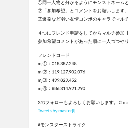
①同一人物と分かるようにモンストネームとy
②「参加希望」とコメントをお願いします
③爆発など弱い友情コンボのキャラでマル
４つにフレンド申請をしてからマルチ参加【
参加希望コメントがあった順に一人づつや
フレンドコード
mj①：018.387.248
mj②：119.127.902.076
mj③：499.829.452
mj④：886.314.921.290
Xのフォローもよろしくお願いします。＠master
Tweets by masterjiji
#モンスターストライク