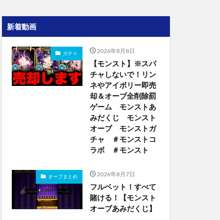
新着動画
2026年8月8日
ガチャ
【モンスト】※スパ
チャしないで！リン
ネやアイボリー即売
却＆オーブ全削除罰
ゲーム モンストあ
みだくじ モンスト
オーブ モンストガ
チャ ＃モンストコ
ラボ ＃モンスト
2026年8月7日
オーブまとめ
フルベット！すべて
賭ける！【モンスト
オーブあみだくじ】