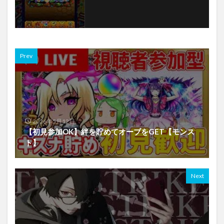
Prev
2026年5月12日
【初見参加OK】絆を貯めてオーブをGET【モンス
ト】
Next