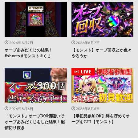
2026年8月7日
2026年8月7日
オーブあみだくじの結果！
【モンスト】オーブ回収とか色々
#shorts #モンスト #くじ
やろうか
2026年8月6日
2026年8月6日
「モンスト」オーブ300個狙いで
【🔴初見参加OK】絆を貯めてオ
オーブあみだくじをした結果！配
ーブをGET【モンスト】
信切り抜き