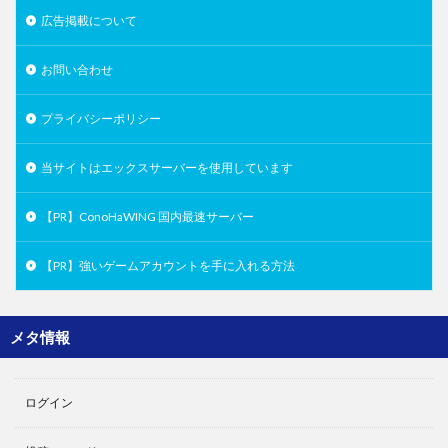
広告掲載について
お問い合わせ
プライバシーポリシー
当サイトはエックスサーバーを使用しています
【PR】ConoHaWING 国内最速サーバー
【PR】強いゲームアカウントを手に入れる方法
メタ情報
ログイン