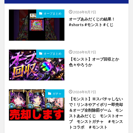
2026年8月7日
オーブまとめ
オーブあみだくじの結果！
#shorts #モンスト #くじ
2026年8月7日
オーブまとめ
【モンスト】オーブ回収とか
色々やろうか
2026年8月7日
ガチャ
【モンスト】※スパチャしない
で！リンネやアイボリー即売却
＆オーブ全削除罰ゲーム モン
ストあみだくじ モンストオー
ブ モンストガチャ ＃モンス
トコラボ ＃モンスト