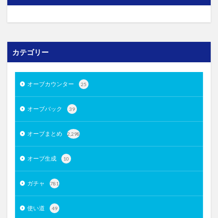
カテゴリー
オーブカウンター
25
オーブバック
39
オーブまとめ
2,298
オーブ生成
10
ガチャ
781
使い道
49