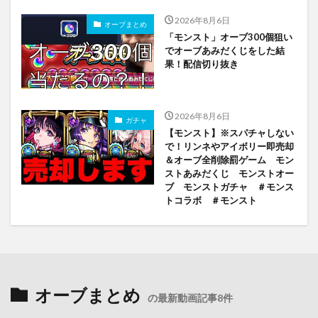
2026年8月6日
オーブまとめ
「モンスト」オーブ300個狙い
でオーブあみだくじをした結
果！配信切り抜き
2026年8月6日
ガチャ
【モンスト】※スパチャしない
で！リンネやアイボリー即売却
＆オーブ全削除罰ゲーム モン
ストあみだくじ モンストオー
ブ モンストガチャ ＃モンス
トコラボ ＃モンスト
オーブまとめ
の最新動画記事8件