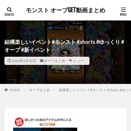
モンスト オーブGET動画まとめ
結構楽しいイベント#モンスト #shorts #ゆっくり #
オーブ #新イベント
2026年5月12日
オーブまとめ
ビュー
HOME
オーブまとめ
結構楽しいイベント#モンスト #shorts #ゆっ