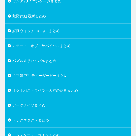
ガンダムUCエンゲージまとめ
荒野行動 最新まとめ
妖怪ウォッチぷにぷにまとめ
ステート・オブ・サバイバルまとめ
パズル＆サバイバルまとめ
ウマ娘 プリティーダービーまとめ
オクトパストラベラー大陸の覇者まとめ
アークナイツまとめ
ドラクエタクトまとめ
モンスターストライクまとめ