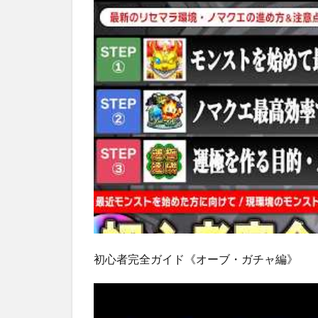
初心者完全ガイド《オーブ・ガチャ編》