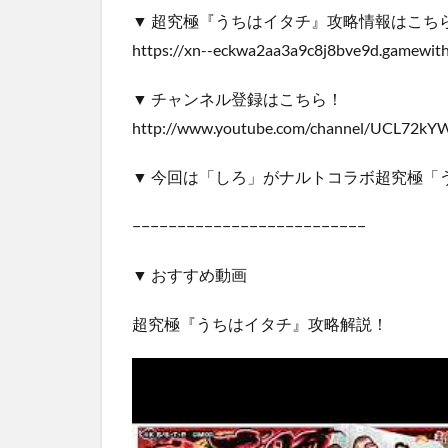
▼ 超究極『うちはイタチ』攻略情報はこち
https://xn--eckwa2aa3a9c8j8bve9d.gamewith
▼ チャンネル登録はこちら！
http://www.youtube.com/channel/UCL72k
▼ 今回は「しろ」がナルトコラボ超究極「
−−−−−−−−−−−−−−−−−−−−−−−−−−
▼ おすすめ動画
超究極『うちはイタチ』攻略解説！