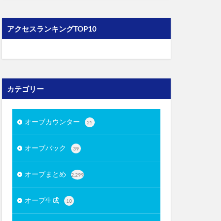
アクセスランキングTOP10
カテゴリー
オーブカウンター
25
オーブバック
39
オーブまとめ
2,299
オーブ生成
10