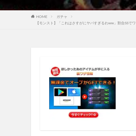
HOME
ガチャ
【モンスト】「これはさすがにヤバすぎるわww」割合SSで