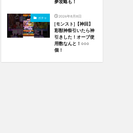
夢攻略も！
2026年8月8日
ガチャ
[モンスト]【神回】
彩獣神祭引いたら神
引きした！オーブ使
用数なんと！○○○
個！