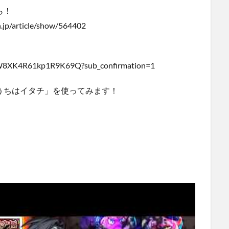
ら！
.jp/article/show/564402
YW8XK4R61kp1R9K69Q?sub_confirmation=1
うちはイタチ」を使ってみます！