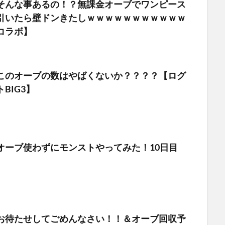
そんな事あるの！？無課金オーブでワンピース
引いたら壁ドンきたしｗｗｗｗｗｗｗｗｗｗｗ
コラボ】
このオーブの数はやばくないか？？？？【ログ
BIG3】
オーブ使わずにモンストやってみた！10日目
お待たせしてごめんなさい！！＆オーブ回収予