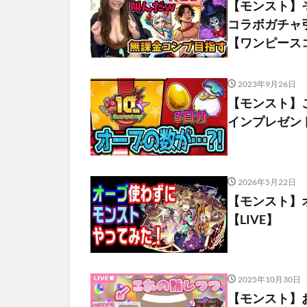
【モンスト】
コラボガチャ
【ワンピース
2023年9月26日
【モンスト】
インプレゼント
2026年5月22日
【モンスト】
【LIVE】
2025年10月30日
【モンスト】