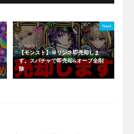
Next
2026年7月8日
【モンスト】※リンネ即売却しま
す。スパチャで即売却&オーブ全削
除