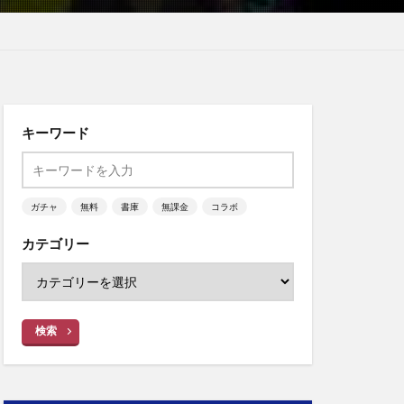
キーワード
ガチャ
無料
書庫
無課金
コラボ
カテゴリー
検索