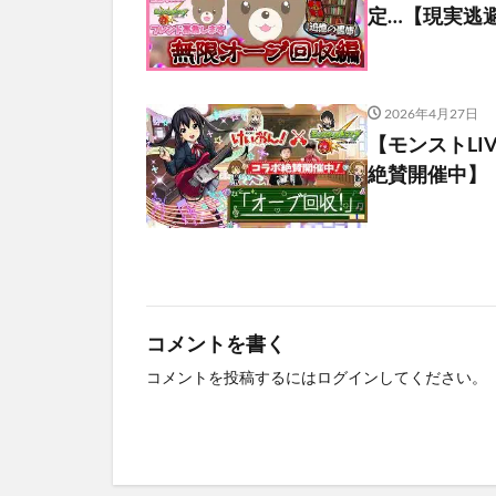
定…【現実逃避
2026年4月27日
【モンストLI
絶賛開催中】
コメントを書く
コメントを投稿するには
ログイン
してください。