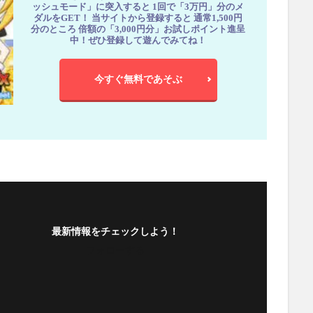
ッシュモード」に突入すると 1回で「3万円」分のメ
ダルをGET！ 当サイトから登録すると 通常1,500円
分のところ 倍額の「3,000円分」お試しポイント進呈
中！ぜひ登録して遊んでみてね！
今すぐ無料であそぶ
最新情報をチェックしよう！
フォローする