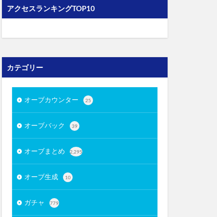
アクセスランキングTOP10
カテゴリー
オーブカウンター
25
オーブバック
39
オーブまとめ
2,295
オーブ生成
10
ガチャ
779