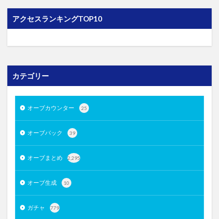
アクセスランキングTOP10
カテゴリー
オーブカウンター
25
オーブバック
39
オーブまとめ
2,295
オーブ生成
10
ガチャ
779