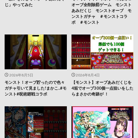
じ」やってみた
オーブ全削除罰ゲーム モンスト
あみだくじ モンストオーブ モ
ンストガチャ ＃モンストコラ
ボ ＃モンスト
2026年8月5日
2026年8月4日
モンスト！オーブ貯ったので色々
【モンスト】オーブあみだくじを
ガチャ引いて見ました!まかこ..#モ
4垢でオーブ300個一点狙いをした
ンスト#呪術廻戦コラボ
らまさかの奇跡が ！