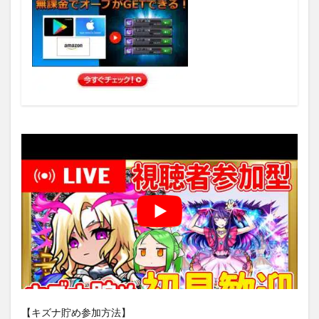
【キズナ貯め参加方法】