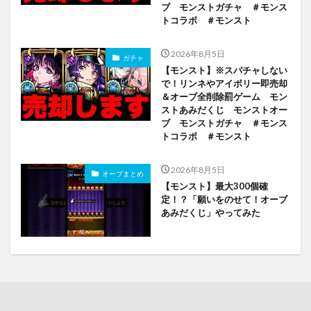
ブ モンストガチャ ＃モンス
トコラボ ＃モンスト
2026年8月5日
ガチャ
【モンスト】※スパチャしない
で！リンネやアイボリー即売却
＆オーブ全削除罰ゲーム モン
ストあみだくじ モンストオー
ブ モンストガチャ ＃モンス
トコラボ ＃モンスト
2026年8月5日
オーブまとめ
【モンスト】最大300個確
定！？「願いをのせて！オーブ
あみだくじ」やってみた