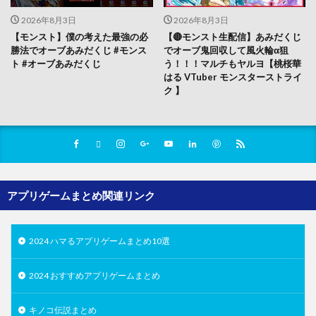
2026年8月3日
2026年8月3日
【モンスト】僕の考えた最強の必
【🔴モンスト生配信】あみだくじ
勝法でオーブあみだくじ #モンス
でオーブ鬼回収して風火輪α狙
ト #オーブあみだくじ
う！！！マルチもヤルヨ【桃桜華
はる VTuber モンスターストライ
ク 】
アプリゲームまとめ関連リンク
2024 ハマるアプリゲームまとめ10選
2024 おすすめアプリゲームまとめ
キノコ伝説まとめ