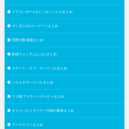
ドラゴンボールZドッカンバトルまとめ
ガンダムUCエンゲージまとめ
荒野行動 最新まとめ
妖怪ウォッチぷにぷにまとめ
ステート・オブ・サバイバルまとめ
パズル＆サバイバルまとめ
ウマ娘 プリティーダービーまとめ
オクトパストラベラー大陸の覇者まとめ
アークナイツまとめ