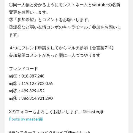
①同一人物と分かるようにモンストネームとyoutubeの名前
変更をお願いします。
②「参加希望」とコメントをお願いします。
③爆発など弱い友情コンボのキャラでマルチ参加をお願いし
ます。
４つにフレンド申請をしてからマルチ参加【合言葉714】
参加希望コメントがあった順に一人づつやります
フレンドコード
mj①：018.387.248
mj②：119.127.902.076
mj③：499.829.452
mj④：886.314.921.290
Xのフォローもよろしくお願いします。＠masterjiji
Posts by masterjiji
#モンスターストライク#ライブ#live#ナルト