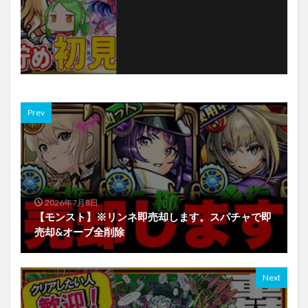
フォローする
Prev
2026年7月8日
【モンスト】※リンネ即売却します。スパチャで即
売却&オーブ全削除
Next